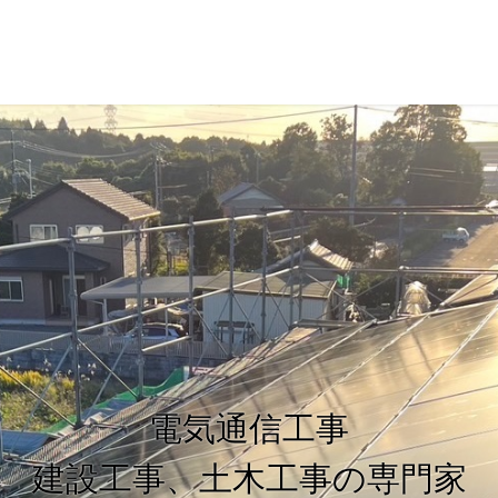
電気通信工事
建設工事、土木工事の専門家